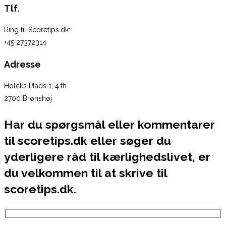
Tlf.
Ring til Scoretips.dk:
+45 27372314
Adresse
Holcks Plads 1, 4.th
2700 Brønshøj
Har du spørgsmål eller kommentarer
til scoretips.dk eller søger du
yderligere råd til kærlighedslivet, er
du velkommen til at skrive til
scoretips.dk.