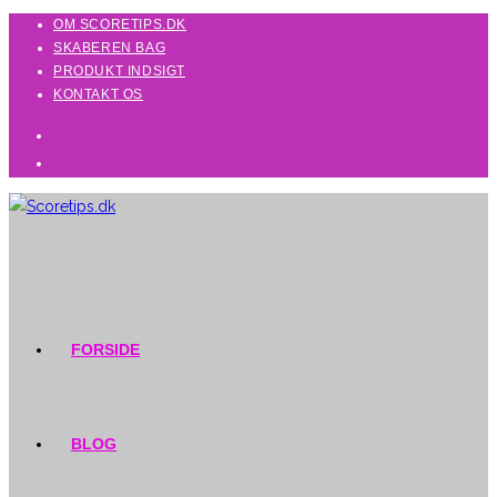
Skip
OM SCORETIPS.DK
SKABEREN BAG
to
PRODUKT INDSIGT
content
KONTAKT OS
FORSIDE
BLOG