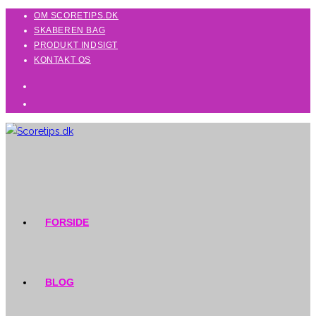
Skip
OM SCORETIPS.DK
SKABEREN BAG
to
PRODUKT INDSIGT
content
KONTAKT OS
FORSIDE
BLOG