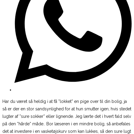
Har du været så heldig i at få ”lokket” en pige over til din bolig, ja
så er der en stor sandsynlighed for at hun smutter igen, hvis stedet
lugter af ”sure sokker” eller lignende. Jeg lærte det i hvert fald selv
på den ”hårde” måde.. Bor læseren i en mindre bolig, så anbefales
det at investere i en vasketøjskurv som kan lukkes, så den sure lugt