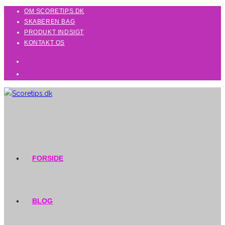
Skip
OM SCORETIPS.DK
SKABEREN BAG
to
PRODUKT INDSIGT
content
KONTAKT OS
FORSIDE
BLOG