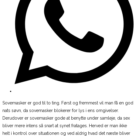
Sovemasker er god til to ting. Først og fremmest vil man få en god
nats søvn, da sovemasker blokerer for lys i ens omgivelser.
Derudover er sovemasker gode at benytte under samleje, da sex
bliver mere intens så snart at synet fratages. Herved er man ikke
helt i kontrol over situationen og ved aldrig hvad det næste bliver