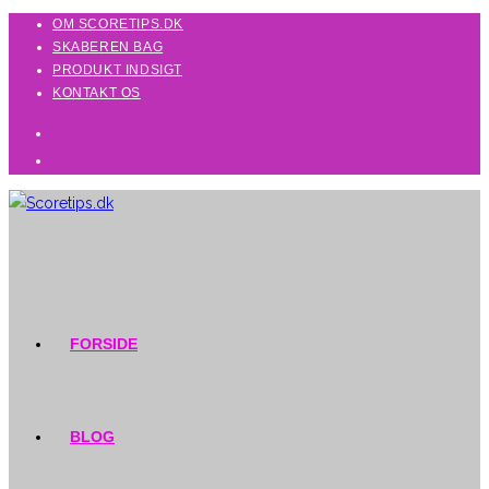
Skip
OM SCORETIPS.DK
SKABEREN BAG
to
PRODUKT INDSIGT
content
KONTAKT OS
FORSIDE
BLOG