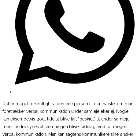
Det er meget forskelligt fra den ene person til den næste, om man
foretrækker verbal kommunikation under samleje eller ej. Nogle
kan eksempelvis godt lide at blive talt ”beskidt” til under samleje,
mens andre synes at stemningen bliver ødelagt ved for meget
verbal kommunikation. Man kan sagtens kommunikere sine ønsker